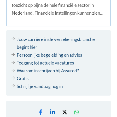
toezicht op bijna de hele financiële sector in
Nederland. Financiële instellingen kunnen zien
aan welke eisen zij moeten voldoen en hoe het
toezicht is geregeld.
Jouw carrière in de verzekeringsbranche
begint hier
Persoonlijke begeleiding en advies
Toegang tot actuele vacatures
Waarom inschrijven bij Assured?
Gratis
Schrijf je vandaag nog in