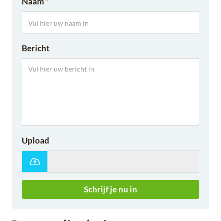
Naam *
Bericht
Upload
Schrijf je nu in