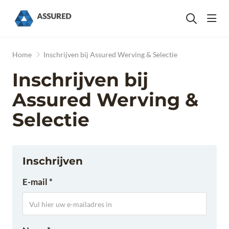
head
Home
Inschrijven bij Assured Werving & Selectie
Inschrijven bij
Assured Werving &
Selectie
Inschrijven
E-mail *