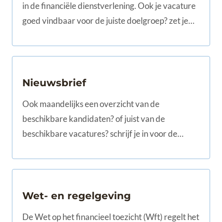
in de financiële dienstverlening. Ook je vacature
goed vindbaar voor de juiste doelgroep? zet je
vacature op www.assured.nl voor 275 ex.
Nieuwsbrief
Ook maandelijks een overzicht van de
beschikbare kandidaten? of juist van de
beschikbare vacatures? schrijf je in voor de
nieuwsbrief!
Wet- en regelgeving
De Wet op het financieel toezicht (Wft) regelt het