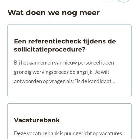
Wat doen we nog meer
Een referentiecheck tijdens de
sollicitatieprocedure?
Bij het aannemen van nieuw personeel is een
grondig wervingsproces belangrijk. Je wilt
antwoorden op vragen als: "is de kandidaat
geschikt voor de functie die ingevuld moet
worden..
Vacaturebank
Deze vacaturebank is puur gericht op vacatures