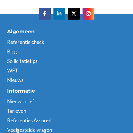
Algemeen
Referentie check
Blog
Sollicitatietips
WFT
Nieuws
Informatie
Nieuwsbrief
Tarieven
Referenties Assured
Veelgestelde vragen