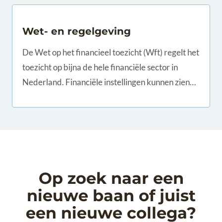
Wet- en regelgeving
De Wet op het financieel toezicht (Wft) regelt het
toezicht op bijna de hele financiële sector in
Nederland. Financiële instellingen kunnen zien
aan welke eisen zij moeten voldoen en hoe het
toezicht is geregeld.
Op zoek naar een
nieuwe baan of juist
een nieuwe collega?