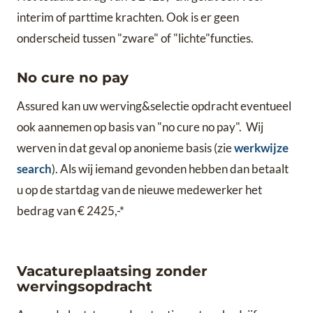
interim of parttime krachten. Ook is er geen
onderscheid tussen "zware" of "lichte"functies.
No cure no pay
Assured kan uw werving&selectie opdracht eventueel
ook aannemen op basis van "no cure no pay". Wij
werven in dat geval op anonieme basis (zie
werkwijze
search
). Als wij iemand gevonden hebben dan betaalt
u op de startdag van de nieuwe medewerker het
bedrag van € 2425,-*
Vacatureplaatsing zonder
wervingsopdracht