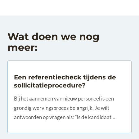
Wat doen we nog
meer:
Een referentiecheck tijdens de
sollicitatieprocedure?
Bij het aannemen van nieuw personeel is een
grondig wervingsproces belangrijk. Je wilt
antwoorden op vragen als: "is de kandidaat
geschikt voor de functie die ingevuld moet
worden..