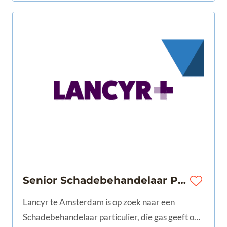
Senior Schadebehandelaar Particulier | Amsterdam | 32-40 uur |€3.250 - €4.000
Lancyr te Amsterdam is op zoek naar een
Schadebehandelaar particulier, die gas geeft op