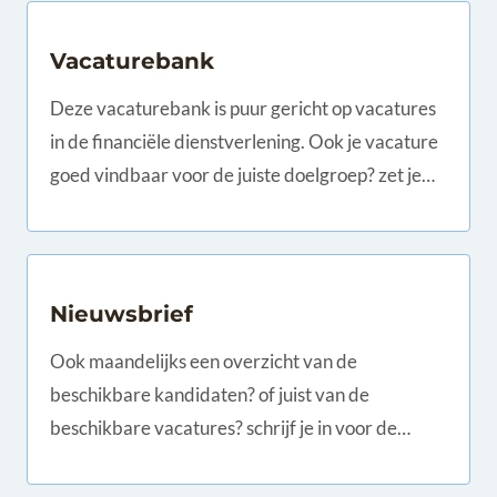
Vacaturebank
Deze vacaturebank is puur gericht op vacatures
in de financiële dienstverlening. Ook je vacature
goed vindbaar voor de juiste doelgroep? zet je
vacature op www.assured.nl voor 275 ex.
Nieuwsbrief
Ook maandelijks een overzicht van de
beschikbare kandidaten? of juist van de
beschikbare vacatures? schrijf je in voor de
nieuwsbrief!