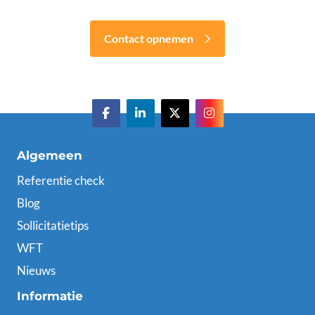
Contact opnemen
Algemeen
Referentie check
Blog
Sollicitatietips
WFT
Nieuws
Informatie