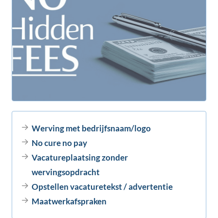
Werving met bedrijfsnaam/logo
No cure no pay
Vacatureplaatsing zonder
wervingsopdracht
Opstellen vacaturetekst / advertentie
Maatwerkafspraken