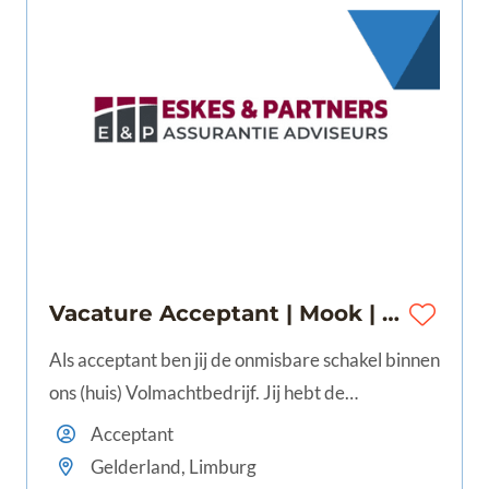
Vacature Acceptant | Mook | 28 - 40 uur | €3.500 - €4.300
Als acceptant ben jij de onmisbare schakel binnen
ons (huis) Volmachtbedrijf. Jij hebt de
bevoegdheid om namens verschillende
Acceptant
verzekeraars risico's te beoordelen en te
Gelderland, Limburg