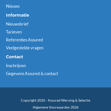
Nieuws
Informatie
Nieuwsbrief
Tarieven
Referenties Assured
Veelgestelde vragen
Contact
Inschrijven
Gegevens Assured & contact
Copyright 2026 -
Assured Werving & Selectie
Algemene Voorwaarden 2026