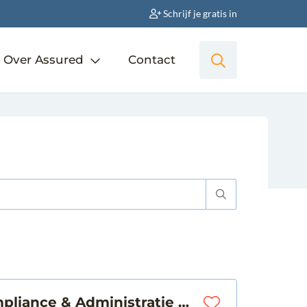
Schrijf je gratis in
Over Assured
Contact
Medewerker Compliance & Administratie Verzekeringen | Yerseke | € 3.000 - € 4.000