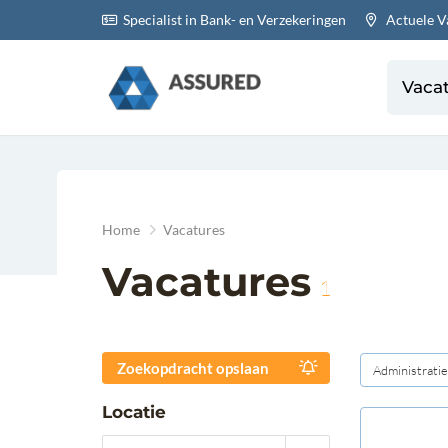
Specialist in Bank- en Verzekeringen
Actuele V
Vaca
Home
Vacatures
Vacatures
1
Zoekopdracht opslaan
Administratie
Locatie