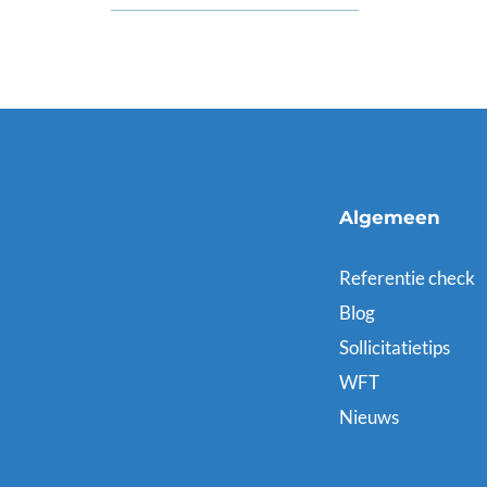
Algemeen
Referentie check
Blog
Sollicitatietips
WFT
Nieuws