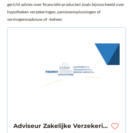
gericht advies over financiële producten zoals bijvoorbeeld over
hypotheken verzekeringen, pensioenoplossingen of
vermogensopbouw of -beheer
Adviseur Zakelijke Verzekeringen | Yerseke | € 3.300 - € 4.600