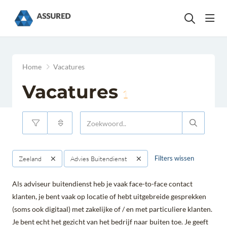
head
Home
Vacatures
Vacatures
1
Filters wissen
Zeeland
Advies Buitendienst
Als adviseur buitendienst heb je vaak face-to-face contact
klanten, je bent vaak op locatie of hebt uitgebreide gesprekken
(soms ook digitaal) met zakelijke of / en met particuliere klanten.
Je bent echt het gezicht van het bedrijf naar buiten toe. Je geeft