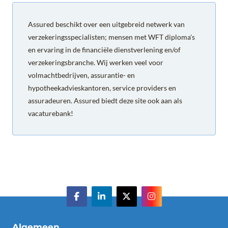
Assured beschikt over een uitgebreid netwerk van
verzekeringsspecialisten; mensen met WFT diploma's
en ervaring in de financiële dienstverlening en/of
verzekeringsbranche. Wij werken veel voor
volmachtbedrijven, assurantie- en
hypotheekadvieskantoren, service providers en
assuradeuren. Assured biedt deze site ook aan als
vacaturebank!
Algemeen