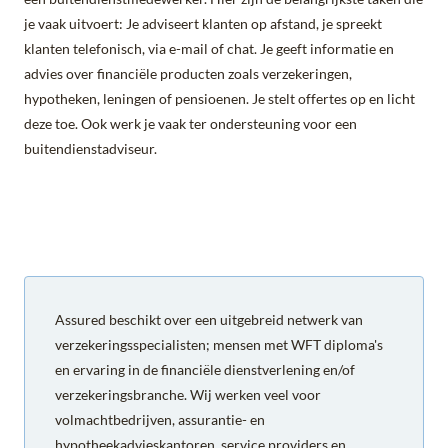
je vaak uitvoert: Je adviseert klanten op afstand, je spreekt
klanten telefonisch, via e-mail of chat. Je geeft informatie en
advies over financiële producten zoals verzekeringen,
hypotheken, leningen of pensioenen. Je stelt offertes op en licht
deze toe. Ook werk je vaak ter ondersteuning voor een
buitendienstadviseur.
Assured beschikt over een uitgebreid netwerk van
verzekeringsspecialisten; mensen met WFT diploma's
en ervaring in de financiële dienstverlening en/of
verzekeringsbranche. Wij werken veel voor
volmachtbedrijven, assurantie- en
hypotheekadvieskantoren, service providers en