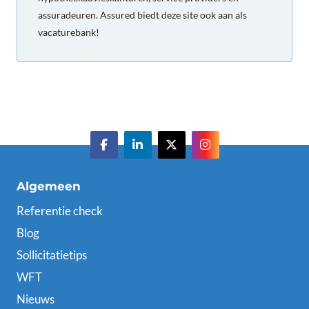
assuradeuren. Assured biedt deze site ook aan als
vacaturebank!
Algemeen
Referentie check
Blog
Sollicitatietips
WFT
Nieuws