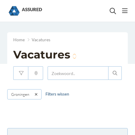
head
Home
Vacatures
Vacatures
0
Filters wissen
Groningen