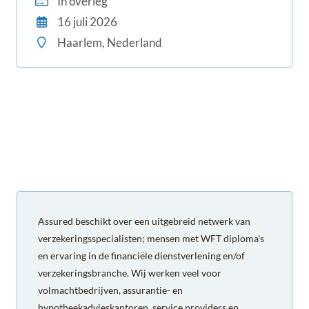
In overleg
16 juli 2026
Haarlem, Nederland
Assured beschikt over een uitgebreid netwerk van
verzekeringsspecialisten; mensen met WFT diploma's
en ervaring in de financiële dienstverlening en/of
verzekeringsbranche. Wij werken veel voor
volmachtbedrijven, assurantie- en
hypotheekadvieskantoren, service providers en