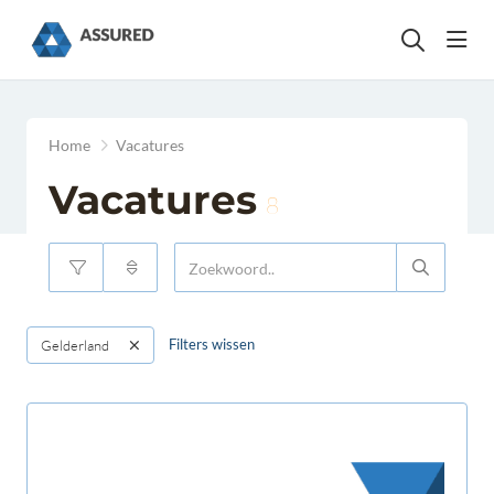
head
Home
Vacatures
Vacatures
8
Filters wissen
Gelderland