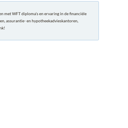
n met WFT diploma's en ervaring in de financiële
en, assurantie- en hypotheekadvieskantoren,
ank!