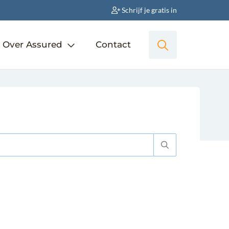
Schrijf je gratis in
Over Assured
Contact