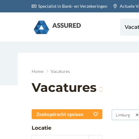
Specialist in Bank- en Verzekeringen
Actuele V
Vaca
Home
Vacatures
Vacatures
0
Zoekopdracht opslaan
Limburg
Locatie