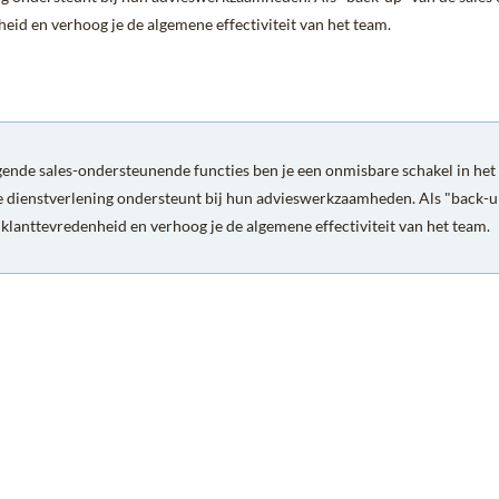
eid en verhoog je de algemene effectiviteit van het team.
gende sales-ondersteunende functies ben je een onmisbare schakel in het a
e dienstverlening ondersteunt bij hun advieswerkzaamheden. Als "back-up"
klanttevredenheid en verhoog je de algemene effectiviteit van het team.