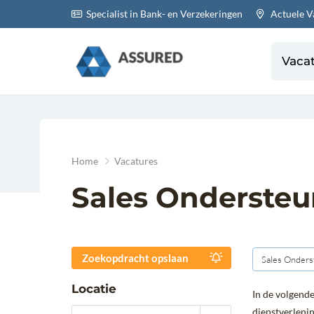
Specialist in Bank- en Verzekeringen
Actuele V
Vaca
Home
Vacatures
Sales Ondersteu
Zoekopdracht opslaan
Sales Onders
Locatie
In de volgende
dienstverlenin