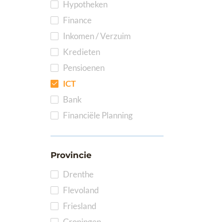
Hypotheken
Finance
Inkomen / Verzuim
Kredieten
Pensioenen
ICT
Bank
Financiële Planning
Provincie
Drenthe
Flevoland
Friesland
Groningen