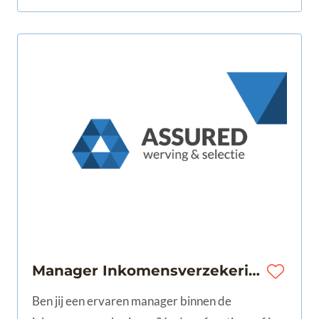
Manager Inkomensverzekeringen | 32-40 uur | Noord-Holland
Ben jij een ervaren manager binnen de