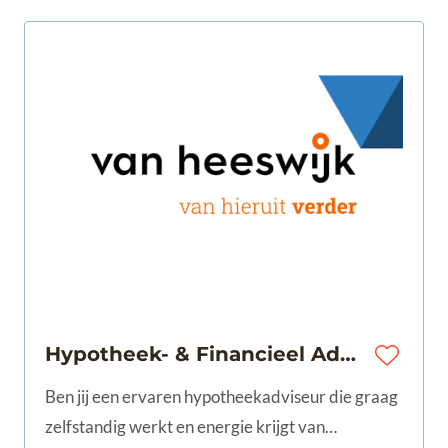
Hypotheek- & Financieel Adviseur | Papendrecht | € 55.000 - € 80.000
Ben jij een ervaren hypotheekadviseur die graag
zelfstandig werkt en energie krijgt van