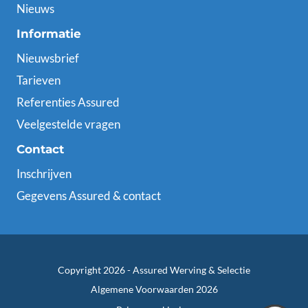
Nieuws
Informatie
Nieuwsbrief
Tarieven
Referenties Assured
Veelgestelde vragen
Contact
Inschrijven
Gegevens Assured & contact
Copyright 2026 -
Assured Werving & Selectie
Algemene Voorwaarden 2026