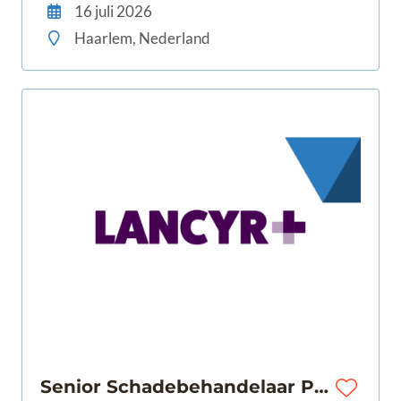
16 juli 2026
Haarlem, Nederland
Senior Schadebehandelaar Particulier | Amsterdam | 32-40 uur |€3.250 - €4.000