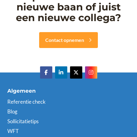
nieuwe baan of juist
een nieuwe collega?
Contact opnemen
Algemeen
Referentie check
Blog
Sollicitatietips
WFT