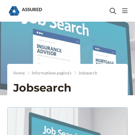
head
Home
Informatieve pagina's
Jobsearch
Jobsearch