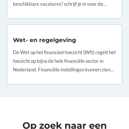
beschikbare vacatures? schrijf je in voor de
nieuwsbrief!
Wet- en regelgeving
De Wet op het financieel toezicht (Wft) regelt het
toezicht op bijna de hele financiële sector in
Nederland. Financiële instellingen kunnen zien
aan welke eisen zij moeten voldoen en hoe het
toezicht is geregeld.
Op zoek naar een