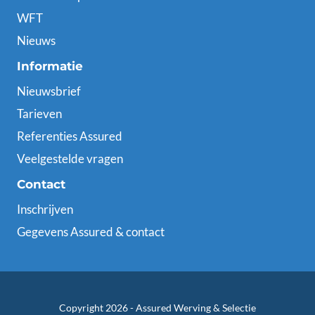
WFT
Nieuws
Informatie
Nieuwsbrief
Tarieven
Referenties Assured
Veelgestelde vragen
Contact
Inschrijven
Gegevens Assured & contact
Copyright 2026 -
Assured Werving & Selectie