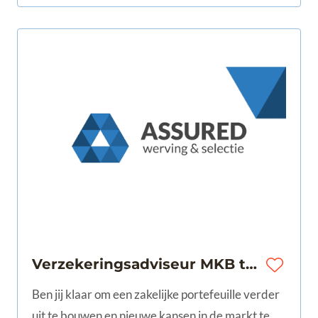
Verzekeringsadviseur MKB te Regio Drechtsteden
Ben jij klaar om een zakelijke portefeuille verder
uit te bouwen en nieuwe kansen in de markt te