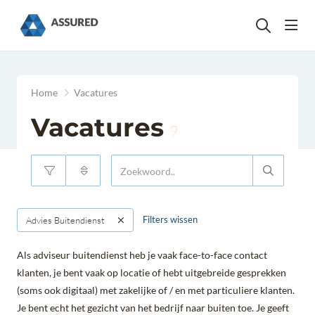
head
Home
Vacatures
Vacatures
9
Filters wissen
Advies Buitendienst
Als adviseur buitendienst heb je vaak face-to-face contact
klanten, je bent vaak op locatie of hebt uitgebreide gesprekken
(soms ook digitaal) met zakelijke of / en met particuliere klanten.
Je bent echt het gezicht van het bedrijf naar buiten toe. Je geeft