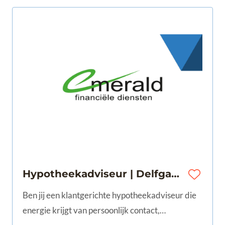
Hypotheekadviseur | Delfgauw | 32-40 uur | € 50.000 - € 90.000
Ben jij een klantgerichte hypotheekadviseur die
energie krijgt van persoonlijk contact,