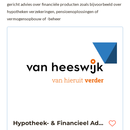
gericht advies over financiële producten zoals bijvoorbeeld over
hypotheken verzekeringen, pensioenoplossingen of
vermogensopbouw of -beheer
Hypotheek- & Financieel Adviseur | Papendrecht | € 55.000 - € 80.000