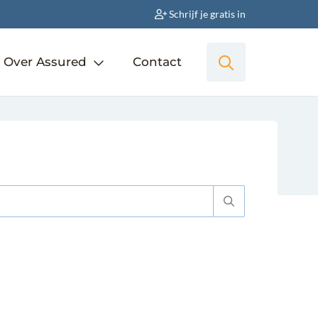
Schrijf je gratis in
Over Assured
Contact