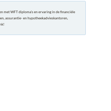
n met WFT diploma's en ervaring in de financiële
en, assurantie- en hypotheekadvieskantoren,
ank!